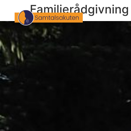
Familjerådgivning