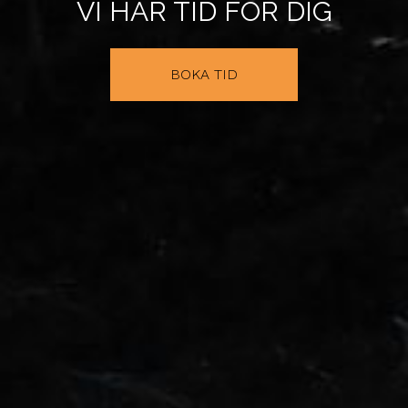
VI HAR TID FÖR DIG
BOKA TID