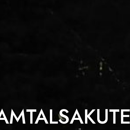
AMTALSAKUT