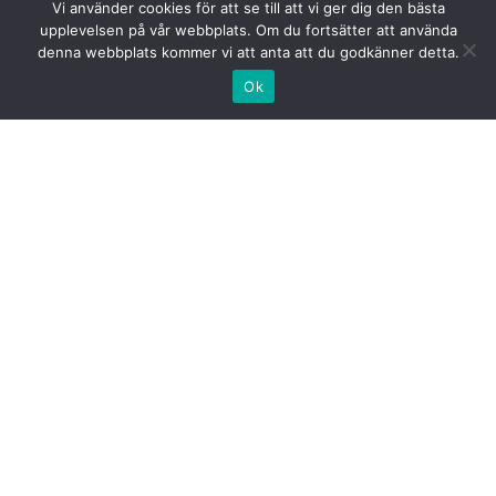
Vi använder cookies för att se till att vi ger dig den bästa
upplevelsen på vår webbplats. Om du fortsätter att använda
denna webbplats kommer vi att anta att du godkänner detta.
Ok