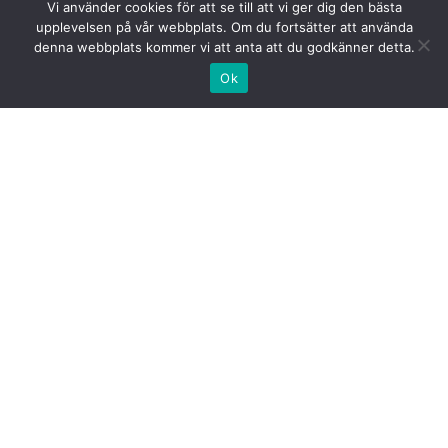
Vi använder cookies för att se till att vi ger dig den bästa
upplevelsen på vår webbplats. Om du fortsätter att använda
denna webbplats kommer vi att anta att du godkänner detta.
Ok