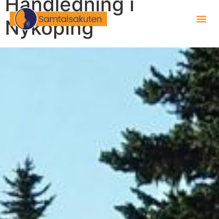
Handledning i
Nyköping