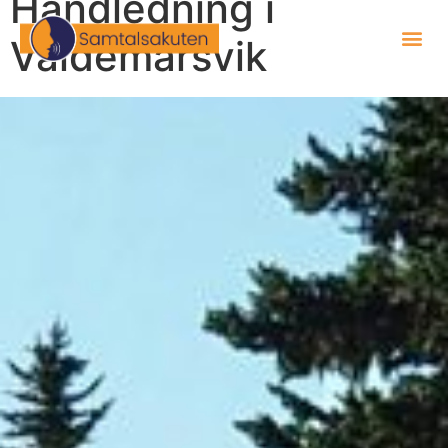
Handledning i
Valdemarsvik