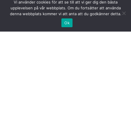
Vi använder cookies för att se till att vi ger dig den bästa
upplevelsen på vår webbplats. Om du fortsätter att använda
denna webbplats kommer vi att anta att du godkänner detta.
Ok