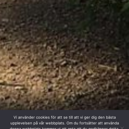
Vi använder cookies för att se till att vi ger dig den bästa
upplevelsen på vår webbplats. Om du fortsätter att använda
denna webbplats kommer vi att anta att du godkänner detta.