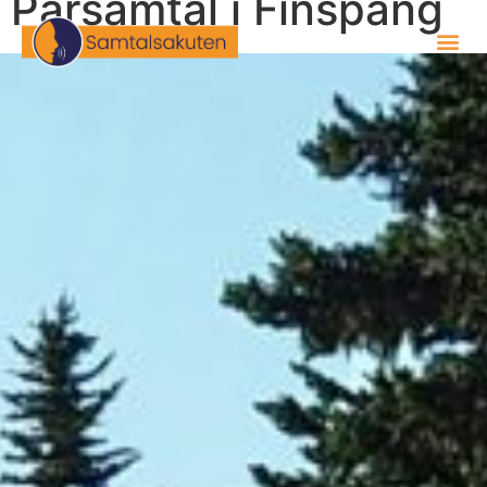
Parsamtal i Finspång