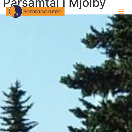
Parsamtal i Mjölby