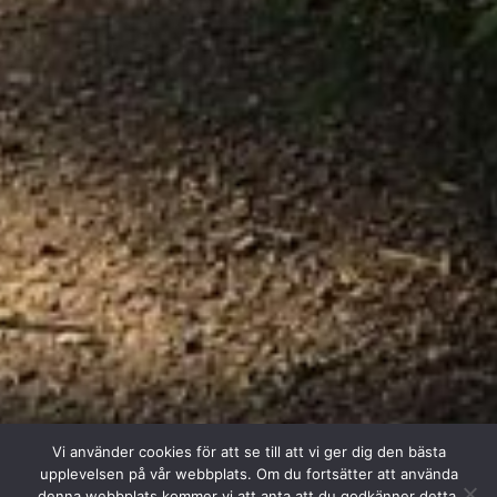
Vi använder cookies för att se till att vi ger dig den bästa
upplevelsen på vår webbplats. Om du fortsätter att använda
denna webbplats kommer vi att anta att du godkänner detta.