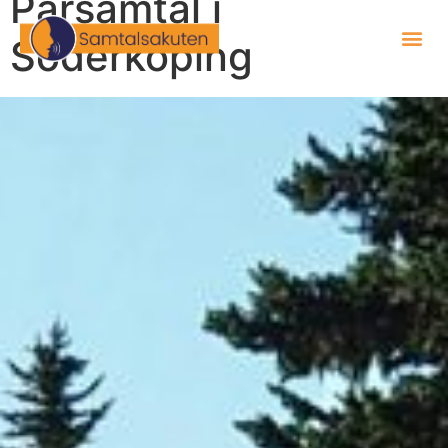
Parsamtal i
Söderköping