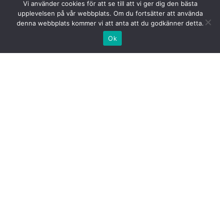
Vi använder cookies för att se till att vi ger dig den bästa
upplevelsen på vår webbplats. Om du fortsätter att använda
denna webbplats kommer vi att anta att du godkänner detta.
Ok