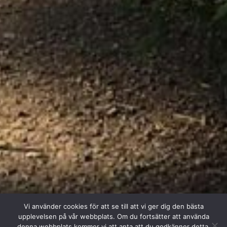
Vi använder cookies för att se till att vi ger dig den bästa
upplevelsen på vår webbplats. Om du fortsätter att använda
denna webbplats kommer vi att anta att du godkänner detta.