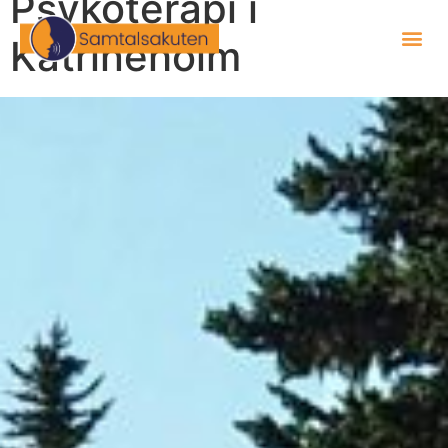
Psykoterapi i
Katrineholm