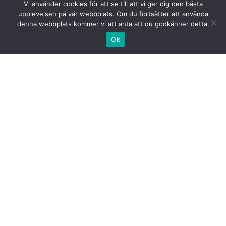
Vi använder cookies för att se till att vi ger dig den bästa
upplevelsen på vår webbplats. Om du fortsätter att använda
denna webbplats kommer vi att anta att du godkänner detta.
Ok